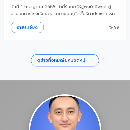
วันที่ 1 กรกฎาคม 2569 ว่าที่ร้อยตรีรัฐพงษ์ มีพงศ์ ผู้
อำนวยการโรงเรียนตลาดบางบ่อ(ศักดิ์ปรีดาประชาสรรค...
รายละเอียด
99
ดูข่าวทั้งหมดในหมวดหมู่