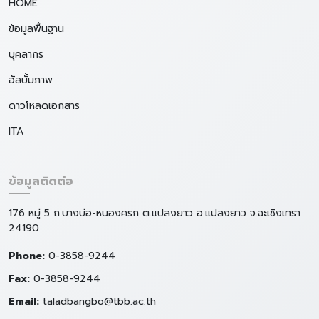
HOME
ข้อมูลพื้นฐาน
บุคลากร
อัลบั้มภาพ
ดาวโหลดเอกสาร
ITA
ข้อมูลติดต่อ
176 หมู่ 5 ถ.บางบ่อ-หนองครก ต.แปลงยาว อ.แปลงยาว จ.ฉะเชิงเทรา
24190
Phone:
0-3858-9244
Fax:
0-3858-9244
Email:
taladbangbo@tbb.ac.th