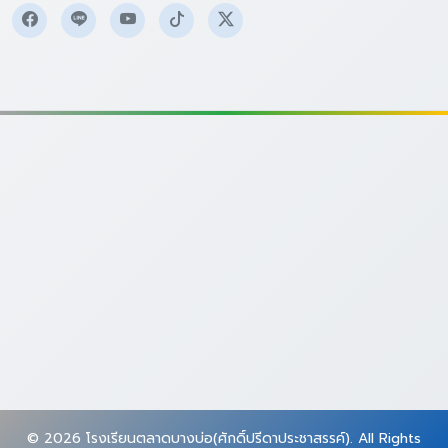
© 2026 โรงเรียนตลาดบางบ่อ(ศักดิ์ปรีดาประชาสรรค์). All Rights