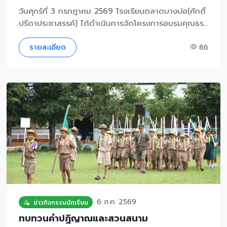
วันศุกร์ที่ 3 กรกฎาคม 2569 โรงเรียนตลาดบางบ่อ(ศักดิ์
ปรีดาประชาสรรค์) ได้ดำเนินการจัดโครงการอบรมคุณธร...
รายละเอียด
86
6 ก.ค. 2569
ข่าวกิจกรรมนักเรียน
ทบทวนคำปฏิญาณและสวนสนาม