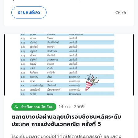
รายละเอียด
79
14 ก.ค. 2569
ข่าวกิจกรรมนักเรียน
ตลาดบางบ่อผ่านฉลุยเข้ารอบชิงชนะเลิศระดับ
ประเทศ การแข่งขันเวทคณิต ครั้งที่ 5
โรงเรียนตลาดบางบ่อ(ศักดิ์ปรีดาประชาสรรค์) ขอแสดง