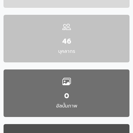
46
บุคลากร
0
อัลบั้มภาพ