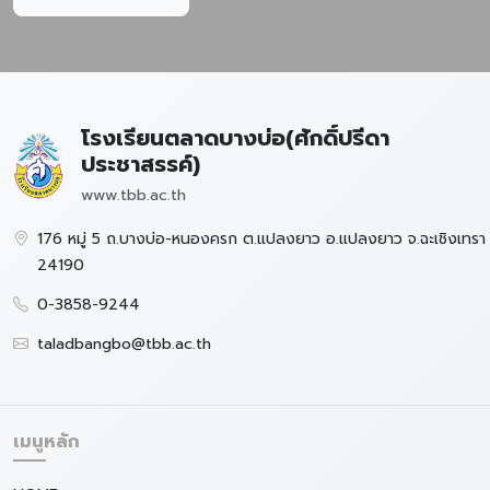
โรงเรียนตลาดบางบ่อ(ศักดิ์ปรีดา
ประชาสรรค์)
www.tbb.ac.th
176 หมู่ 5 ถ.บางบ่อ-หนองครก ต.แปลงยาว อ.แปลงยาว จ.ฉะเชิงเทรา
24190
0-3858-9244
taladbangbo@tbb.ac.th
เมนูหลัก