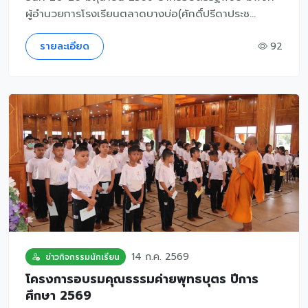
ผู้อำนวยการโรงเรียนตลาดบางบ่อ(ศักดิ์ปรีดาประช...
รายละเอียด
92
14 ก.ค. 2569
ข่าวกิจกรรมนักเรียน
โครงการอบรมคุณธรรมค่ายพุทธบุตร ปีการ
ศึกษา 2569