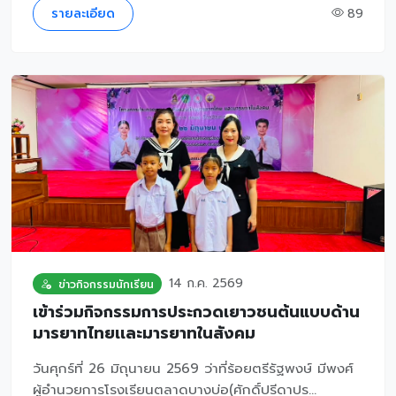
รายละเอียด
89
14 ก.ค. 2569
ข่าวกิจกรรมนักเรียน
เข้าร่วมกิจกรรมการประกวดเยาวชนต้นแบบด้าน
มารยาทไทยเเละมารยาทในสังคม
วันศุกร์ที่ 26 มิถุนายน 2569 ว่าที่ร้อยตรีรัฐพงษ์ มีพงศ์
ผู้อำนวยการโรงเรียนตลาดบางบ่อ(ศักดิ์ปรีดาปร...