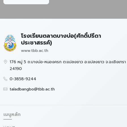
โรงเรียนตลาดบางบ่อ(ศักดิ์ปรีดา
ประชาสรรค์)
www.tbb.ac.th
176 หมู่ 5 ถ.บางบ่อ-หนองครก ต.แปลงยาว อ.แปลงยาว จ.ฉะเชิงเทรา
24190
0-3858-9244
taladbangbo@tbb.ac.th
เมนูหลัก