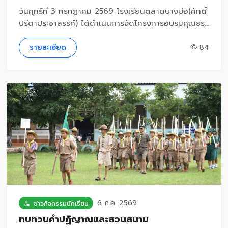
วันศุกร์ที่ 3 กรกฎาคม 2569 โรงเรียนตลาดบางบ่อ(ศักดิ์
ปรีดาประชาสรรค์) ได้ดำเนินการจัดโครงการอบรมคุณธร...
รายละเอียด
84
6 ก.ค. 2569
ข่าวกิจกรรมนักเรียน
ทบทวนคำปฏิญาณและสวนสนาม