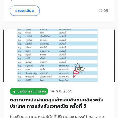
รายละเอียด
69
14 ก.ค. 2569
ข่าวกิจกรรมนักเรียน
ตลาดบางบ่อผ่านฉลุยเข้ารอบชิงชนะเลิศระดับ
ประเทศ การแข่งขันเวทคณิต ครั้งที่ 5
โรงเรียนตลาดบางบ่อ(ศักดิ์ปรีดาประชาสรรค์) ขอแสดง