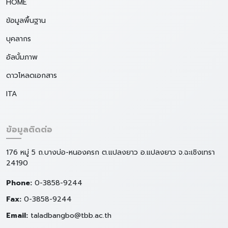
HOME
ข้อมูลพื้นฐาน
บุคลากร
อัลบั้มภาพ
ดาวโหลดเอกสาร
ITA
ข้อมูลติดต่อ
176 หมู่ 5 ถ.บางบ่อ-หนองครก ต.แปลงยาว อ.แปลงยาว จ.ฉะเชิงเทรา
24190
Phone:
0-3858-9244
Fax:
0-3858-9244
Email:
taladbangbo@tbb.ac.th