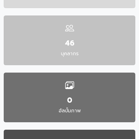
46
บุคลากร
0
อัลบั้มภาพ