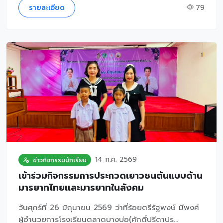
รายละเอียด
79
14 ก.ค. 2569
ข่าวกิจกรรมนักเรียน
เข้าร่วมกิจกรรมการประกวดเยาวชนต้นแบบด้าน
มารยาทไทยเเละมารยาทในสังคม
วันศุกร์ที่ 26 มิถุนายน 2569 ว่าที่ร้อยตรีรัฐพงษ์ มีพงศ์
ผู้อำนวยการโรงเรียนตลาดบางบ่อ(ศักดิ์ปรีดาปร...