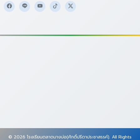
© 2026 โรงเรียนตลาดบางบ่อ(ศักดิ์ปรีดาประชาสรรค์). All Rights