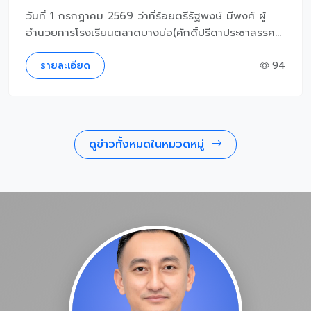
วันที่ 1 กรกฎาคม 2569 ว่าที่ร้อยตรีรัฐพงษ์ มีพงศ์ ผู้
อำนวยการโรงเรียนตลาดบางบ่อ(ศักดิ์ปรีดาประชาสรรค...
รายละเอียด
94
ดูข่าวทั้งหมดในหมวดหมู่