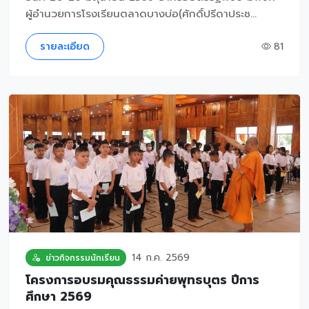
ผู้อำนวยการโรงเรียนตลาดบางบ่อ(ศักดิ์ปรีดาประช...
รายละเอียด
81
14 ก.ค. 2569
ข่าวกิจกรรมนักเรียน
โครงการอบรมคุณธรรมค่ายพุทธบุตร ปีการ
ศึกษา 2569